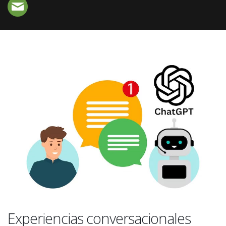
Experiencias conversacionales