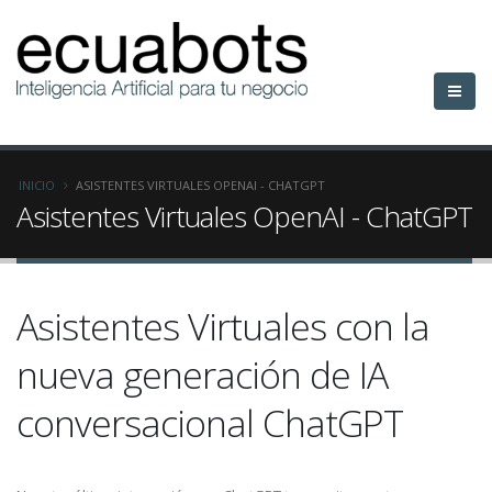
INICIO
ASISTENTES VIRTUALES OPENAI - CHATGPT
Asistentes Virtuales OpenAI - ChatGPT
Asistentes Virtuales con la
nueva generación de IA
conversacional ChatGPT